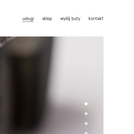
usługi
sklep
wyślij buty
kontakt