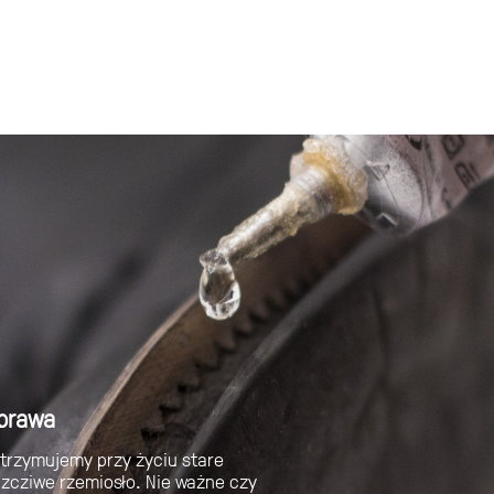
prawa
trzymujemy przy życiu stare
zcziwe rzemiosło. Nie ważne czy