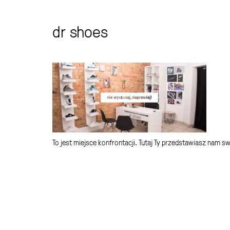
dr shoes
To jest miejsce konfrontacji. Tutaj Ty przedstawiasz nam