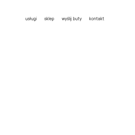
usługi
sklep
wyślij buty
kontakt