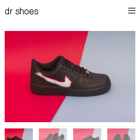
dr shoes