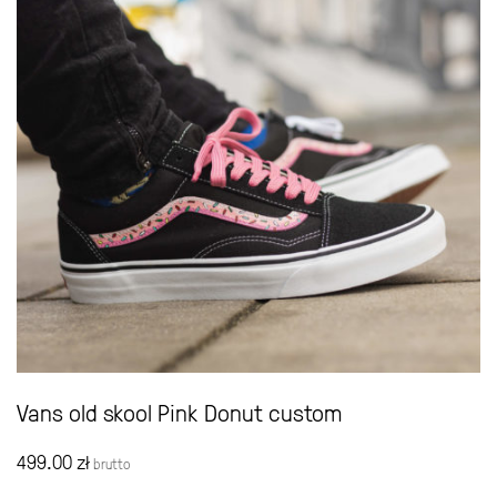
Vans old skool Pink Donut custom
499.00
zł
brutto