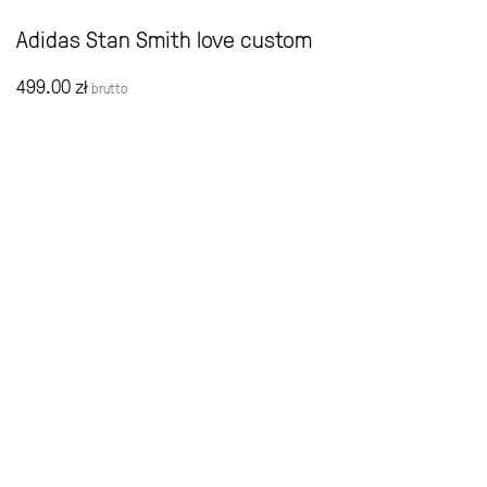
Adidas Stan Smith love custom
499.00
zł
brutto