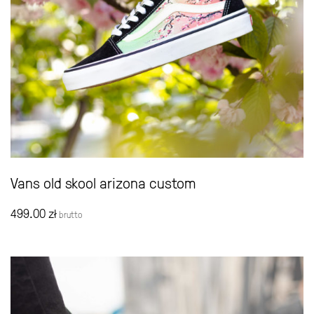
Vans old skool arizona custom
499.00
zł
brutto