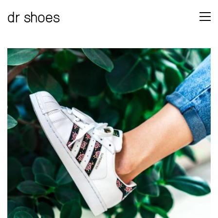
dr shoes