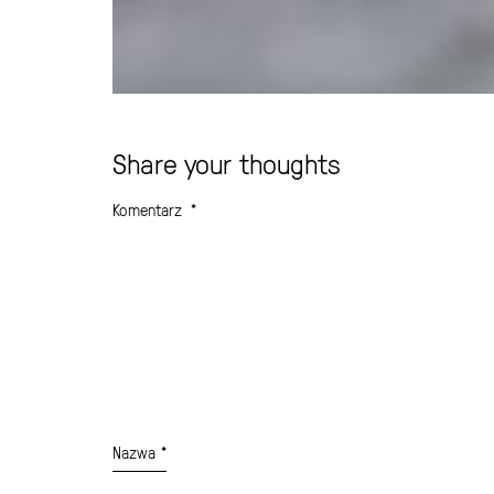
Share your thoughts
Komentarz
*
Nazwa
*