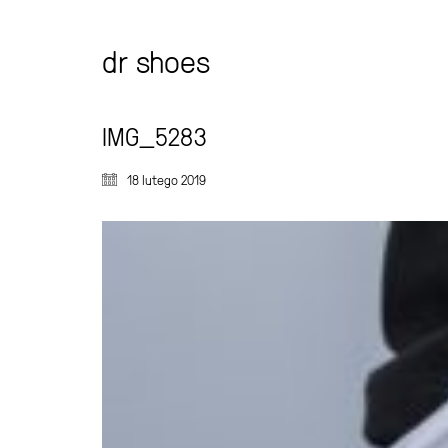
dr shoes
IMG_5283
18 lutego 2019