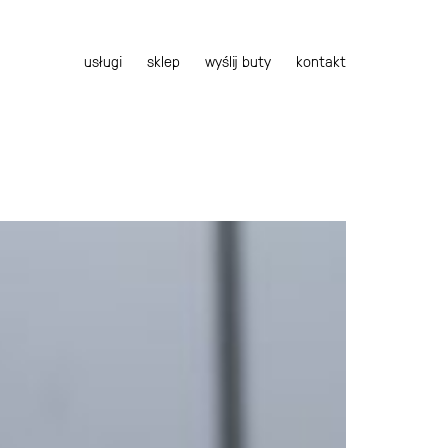
usługi
sklep
wyślij buty
kontakt