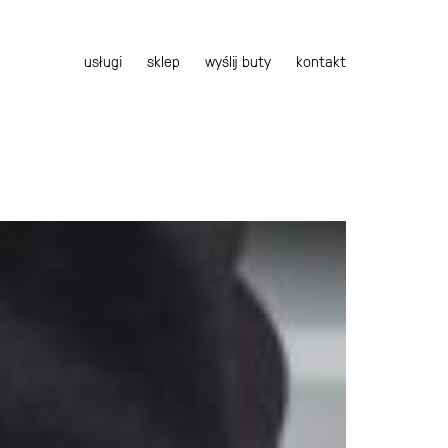
usługi
sklep
wyślij buty
kontakt