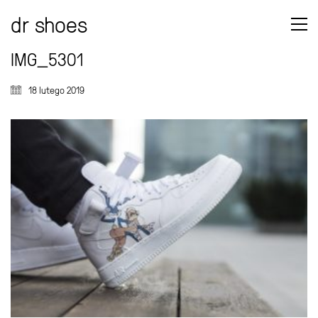
dr shoes
IMG_5301
18 lutego 2019