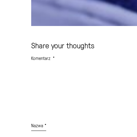
Share your thoughts
Komentarz
*
Nazwa
*