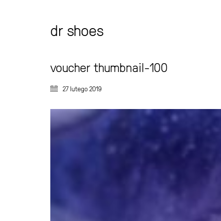
dr shoes
voucher thumbnail-100
27 lutego 2019