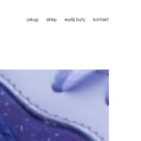
usługi
sklep
wyślij buty
kontakt