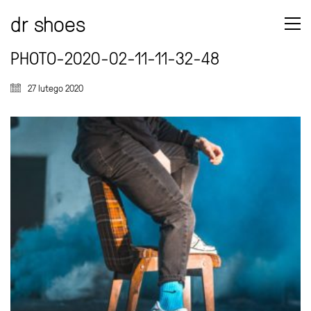
dr shoes
PHOTO-2020-02-11-11-32-48
27 lutego 2020