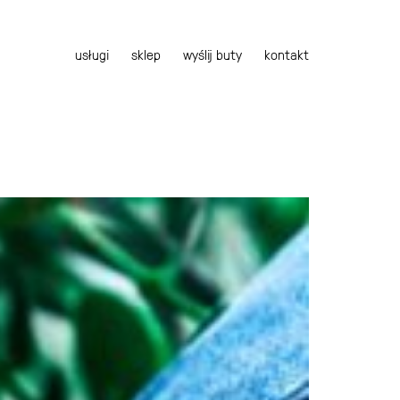
usługi
sklep
wyślij buty
kontakt