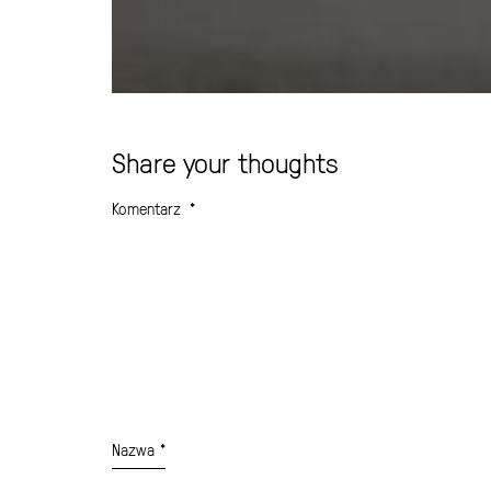
Share your thoughts
Komentarz
*
Nazwa
*