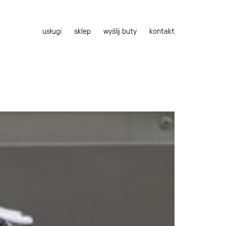
usługi
sklep
wyślij buty
kontakt