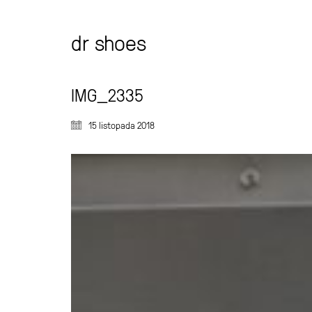
dr shoes
IMG_2335
15 listopada 2018