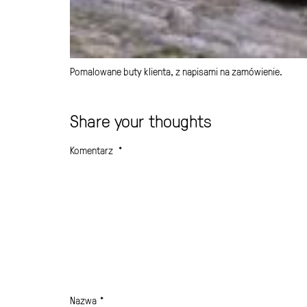
Pomalowane buty klienta, z napisami na zamówienie.
Share your thoughts
Komentarz
*
Nazwa
*