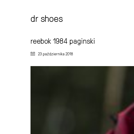
dr shoes
reebok 1984 paginski
23 października 2018