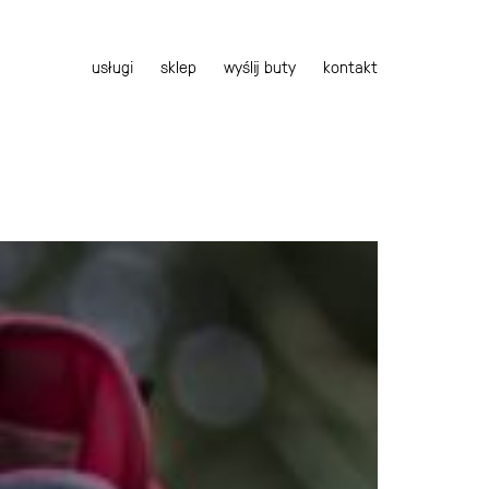
usługi
sklep
wyślij buty
kontakt