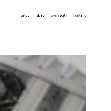
usługi
sklep
wyślij buty
kontakt