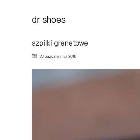
dr shoes
szpilki granatowe
23 października 2018