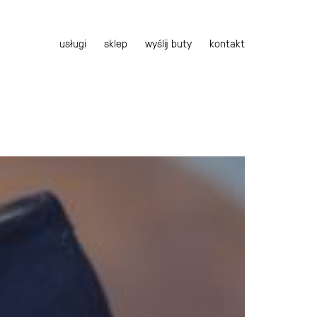
usługi
sklep
wyślij buty
kontakt