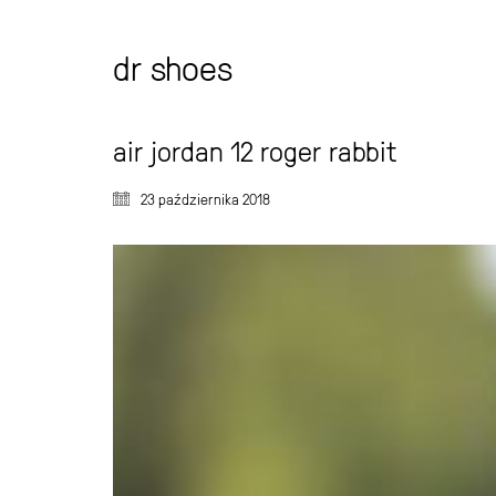
dr shoes
air jordan 12 roger rabbit
23 października 2018