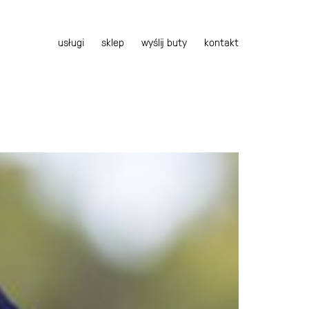
usługi
sklep
wyślij buty
kontakt