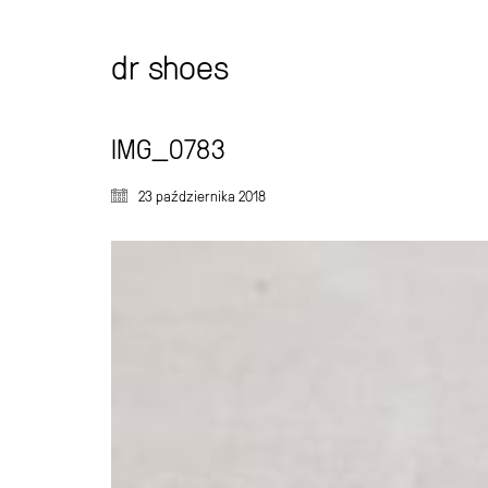
dr shoes
IMG_0783
23 października 2018