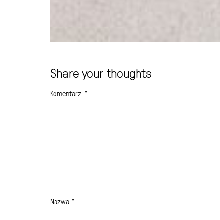
Share your thoughts
Komentarz
*
Nazwa
*