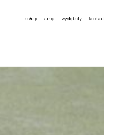
usługi
sklep
wyślij buty
kontakt