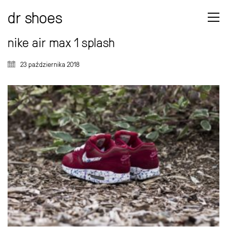
dr shoes
nike air max 1 splash
23 października 2018