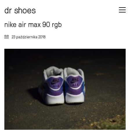
dr shoes
nike air max 90 rgb
23 października 2018