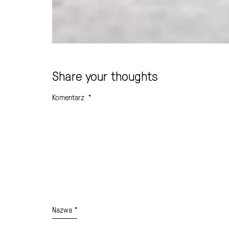
Share your thoughts
Komentarz
*
Nazwa
*