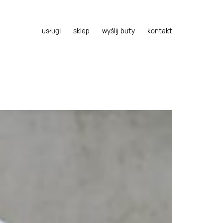
usługi
sklep
wyślij buty
kontakt