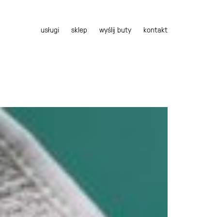
usługi
sklep
wyślij buty
kontakt