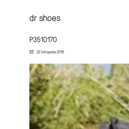
dr shoes
P3510170
22 listopada 2018