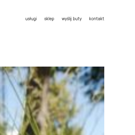
usługi
sklep
wyślij buty
kontakt