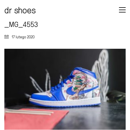
dr shoes
_MG_4553
17 lutego 2020