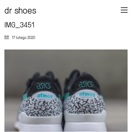
dr shoes
IMG_3451
17 lutego 2020