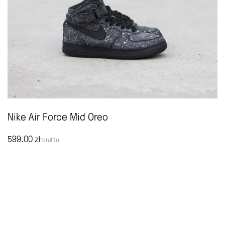
Nike Air Force Mid Oreo
599.00
zł
brutto