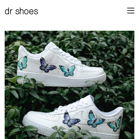
dr shoes