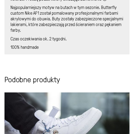
Najpopularniejszy motyw na butach w tym sezonie. Butterfly
custom Nike AF1 został pomalowany profesjonalnymi farbami
akrylowymi do obuwia. Buty zostały zabezpieczone specjalnymi
lakierami, które zabezpieczają przed ścieraniem oraz pękaniem
farby.
Czas oczekiwania ok. 2 tygodni.
100% handmade
Podobne produkty