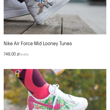
Nike Air Force Mid Looney Tunes
749.00
zł
brutto