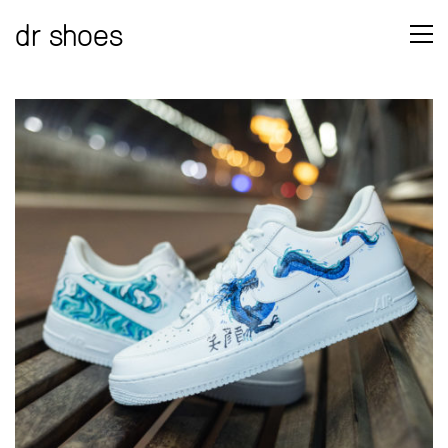
dr shoes