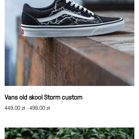
Vans old skool Storm custom
449.00
zł
499.00
zł
–