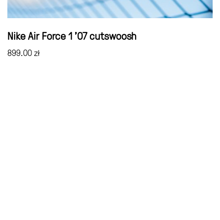
Nike Air Force 1 ’07 cutswoosh
899.00
zł