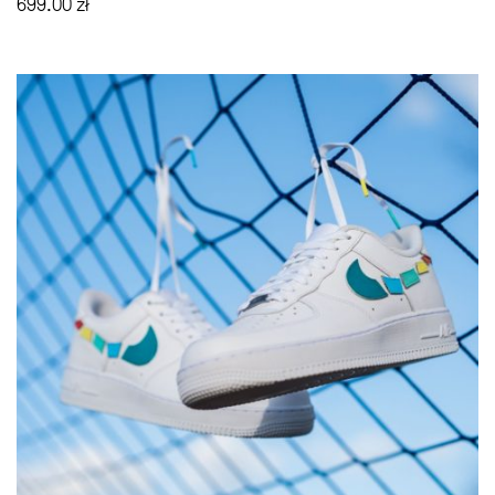
699.00
zł