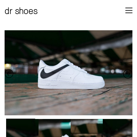
dr shoes