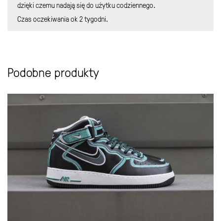
dzięki czemu nadają się do użytku codziennego.
Czas oczekiwania ok 2 tygodni.
Podobne produkty