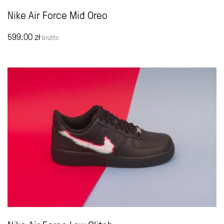
Nike Air Force Mid Oreo
599.00
zł
brutto