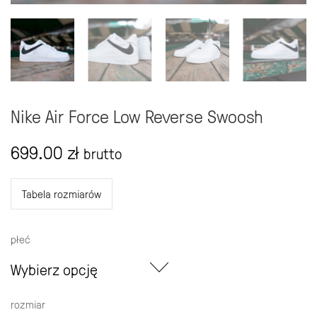
Nike Air Force Low Reverse Swoosh
699.00
zł
brutto
Tabela rozmiarów
płeć
Wybierz opcję
rozmiar