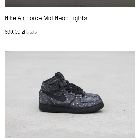
Nike Air Force Mid Neon Lights
699.00
zł
brutto