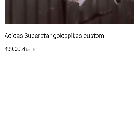
Adidas Superstar goldspikes custom
499.00
zł
brutto