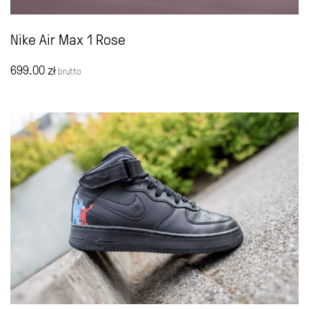
Nike Air Max 1 Rose
699.00
zł
brutto