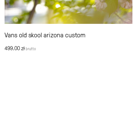
Vans old skool arizona custom
499.00
zł
brutto