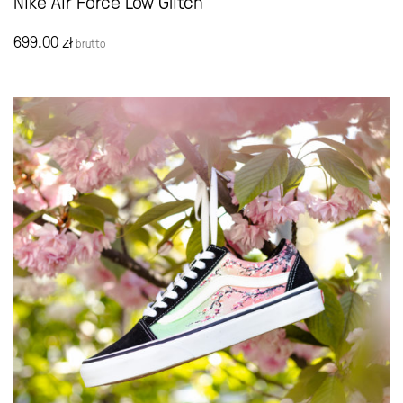
Nike Air Force Low Glitch
699.00
zł
brutto