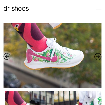
dr shoes