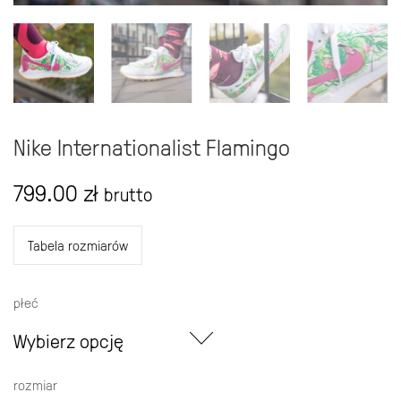
Nike Internationalist Flamingo
799.00
zł
brutto
Tabela rozmiarów
płeć
Wybierz opcję
rozmiar