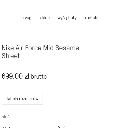
usługi
sklep
wyślij buty
kontakt
Nike Air Force Mid Sesame
Street
699.00
zł
brutto
Tabela rozmiarów
płeć