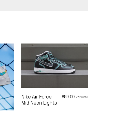
Nike Air Force
699.00
zł
brutto
Mid Neon Lights